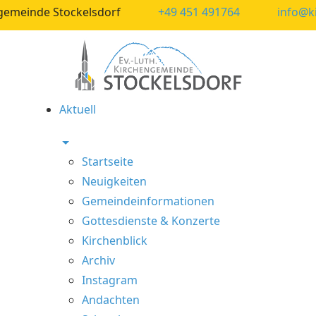
ngemeinde Stockelsdorf
+49 451 491764
info@k
Aktuell
Startseite
Neuigkeiten
Gemeindeinformationen
Gottesdienste & Konzerte
Kirchenblick
Archiv
Instagram
Andachten