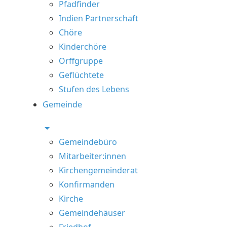
Pfadfinder
Indien Partnerschaft
Chöre
Kinderchöre
Orffgruppe
Geflüchtete
Stufen des Lebens
Gemeinde
Gemeindebüro
Mitarbeiter:innen
Kirchengemeinderat
Konfirmanden
Kirche
Gemeindehäuser
Friedhof