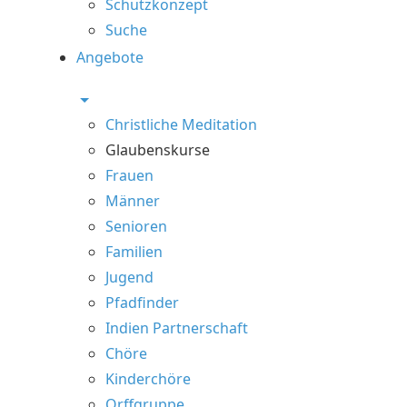
Schutzkonzept
Suche
Angebote
Christliche Meditation
Glaubenskurse
Frauen
Männer
Senioren
Familien
Jugend
Pfadfinder
Indien Partnerschaft
Chöre
Kinderchöre
Orffgruppe